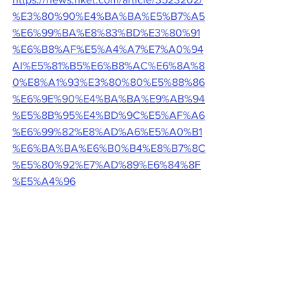
%E3%80%90%E4%BA%BA%E5%B7%A5
%E6%99%BA%E8%83%BD%E3%80%91
%E6%B8%AF%E5%A4%A7%E7%A0%94
AI%E5%81%B5%E6%B8%AC%E6%8A%8
0%E8%A1%93%E3%80%80%E5%88%86
%E6%9E%90%E4%BA%BA%E9%AB%94
%E5%8B%95%E4%BD%9C%E5%AF%A6
%E6%99%82%E8%AD%A6%E5%A0%B1
%E6%BA%BA%E6%B0%B4%E8%B7%8C
%E5%80%92%E7%AD%89%E6%84%8F
%E5%A4%96